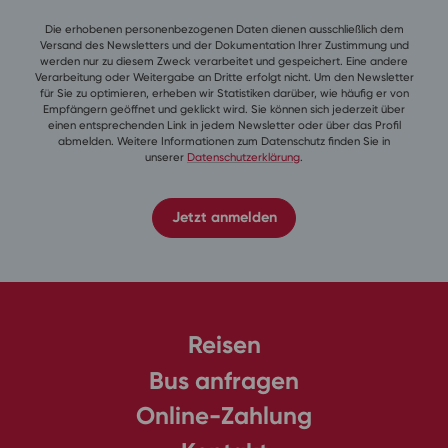
Die erhobenen personenbezogenen Daten dienen ausschließlich dem
Versand des Newsletters und der Dokumentation Ihrer Zustimmung und
werden nur zu diesem Zweck verarbeitet und gespeichert. Eine andere
Verarbeitung oder Weitergabe an Dritte erfolgt nicht. Um den Newsletter
für Sie zu optimieren, erheben wir Statistiken darüber, wie häufig er von
Empfängern geöffnet und geklickt wird. Sie können sich jederzeit über
einen entsprechenden Link in jedem Newsletter oder über das Profil
abmelden. Weitere Informationen zum Datenschutz finden Sie in
unserer
Datenschutzerklärung
.
Jetzt anmelden
Reisen
Bus anfragen
Online-Zahlung