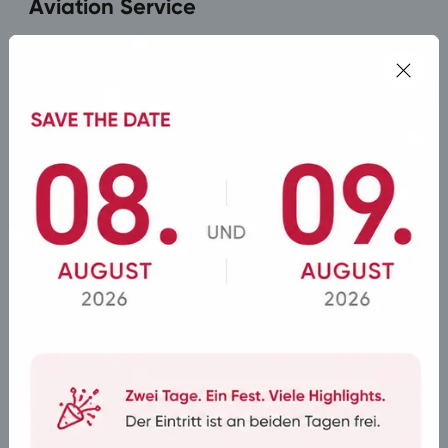
Aviation Service
SICHER, PÜNKTLICH & KOMFORTABEL
Schienenersatzverkehr