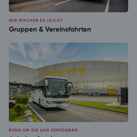
WIR MACHEN ES LEICHT
Gruppen & Vereinsfahrten
RUND UM DIE UHR VERFÜGBAR