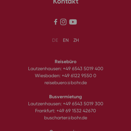
Kontakt



DE
EN
ZH
Reisebüro
Lautzenhausen:
+49 6543 5019 400
Wiesbaden:
+49 6122 9550 0
reisebuero@bohr.de
Busvermietung
Lautzenhausen:
+49 6543 5019 300
Frankfurt:
+49 69 1532 42670
buscharter@bohr.de