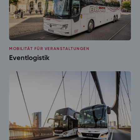
MOBILITÄT FÜR VERANSTALTUNGEN
Eventlogistik