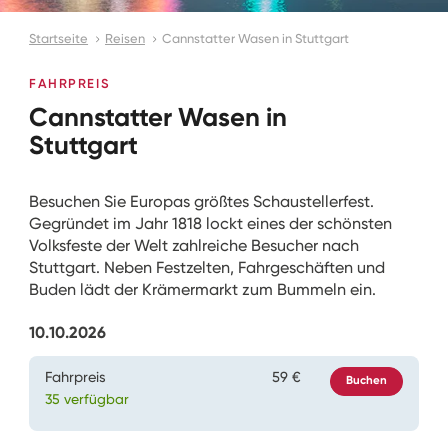
Startseite
Reisen
Cannstatter Wasen in Stuttgart
FAHRPREIS
Cannstatter Wasen in
Stuttgart
Besuchen Sie Europas größtes Schaustellerfest.
Gegründet im Jahr 1818 lockt eines der schönsten
Volksfeste der Welt zahlreiche Besucher nach
Stuttgart. Neben Festzelten, Fahrgeschäften und
Buden lädt der Krämermarkt zum Bummeln ein.
10.10.2026
Fahrpreis
59 €
Buchen
35 verfügbar