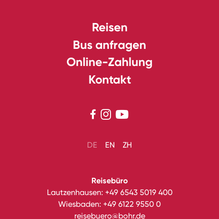
Reisen
Bus anfragen
Online-Zahlung
Kontakt



DE
EN
ZH
Reisebüro
Lautzenhausen:
+49 6543 5019 400
Wiesbaden:
+49 6122 9550 0
reisebuero@bohr.de