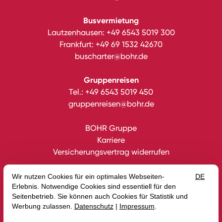
Busvermietung
Lautzenhausen:
+49 6543 5019 300
Frankfurt:
+49 69 1532 42670
buscharter@bohr.de
Gruppenreisen
Tel.:
+49 6543 5019 450
gruppenreisen@bohr.de
BOHR Gruppe
Karriere
Versicherungsvertrag widerrufen
Datenschutz
Impressum
Gutscheine
AGB
Intern
Erklärung zur Barrierefreiheit
Media
Blog
© 2026 BOHR GmbH — Site by
prointernet