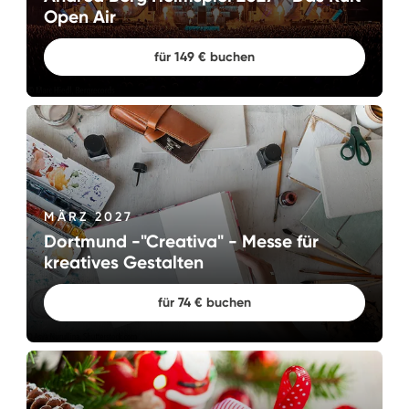
Open Air
für 149 € buchen
MÄRZ 2027
Dortmund -"Creativa" - Messe für
kreatives Gestalten
für 74 € buchen