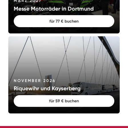
MÄRZ 2027
Messe Motorräder in Dortmund
für 77 € buchen
NOVEMBER 2026
Riquewihr und Kayserberg
für 59 € buchen