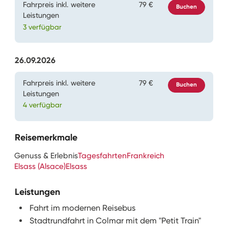
Fahrpreis inkl. weitere
79 €
Buchen
Leistungen
3 verfügbar
26.09.2026
Fahrpreis inkl. weitere
79 €
Buchen
Leistungen
4 verfügbar
Reisemerkmale
Genuss & Erlebnis
Tagesfahrten
Frankreich
Elsass (Alsace)
Elsass
Leistungen
Fahrt im modernen Reisebus
Stadtrundfahrt in Colmar mit dem "Petit Train"