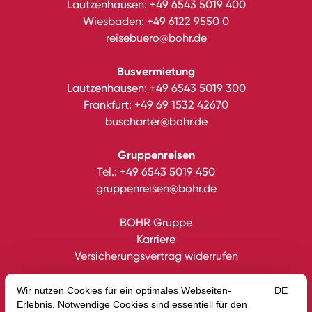
Lautzenhausen:
+49 6543 5019 400
Wiesbaden:
+49 6122 9550 0
reisebuero@bohr.de
Busvermietung
Lautzenhausen:
+49 6543 5019 300
Frankfurt:
+49 69 1532 42670
buscharter@bohr.de
Gruppenreisen
Tel.:
+49 6543 5019 450
gruppenreisen@bohr.de
BOHR Gruppe
Karriere
Versicherungsvertrag widerrufen
Datenschutz
Impressum
Gutscheine
AGB
Intern