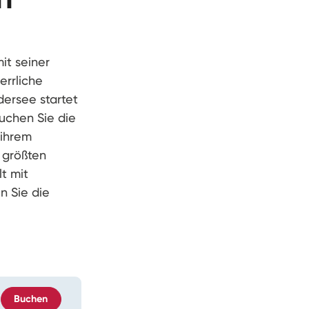
it seiner
errliche
dersee startet
suchen Sie die
 ihrem
 größten
t mit
n Sie die
Buchen