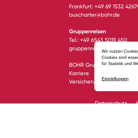
Frankfurt:
+49 69 1532 4267
buscharter@bohr.de
Gruppenreisen
Tel.:
+49 6543 5019 450
gruppenreisen@bohr.de
BOHR Gruppe
Karriere
Versicherungsvertrag wide
Datenschutz
E