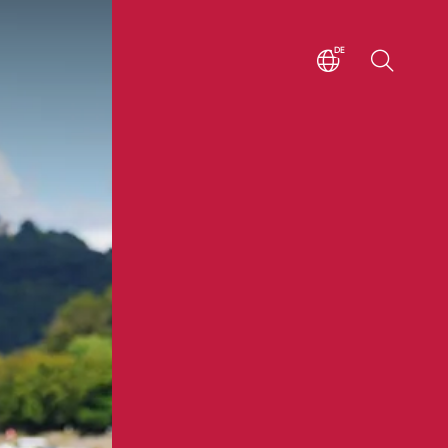
DE
EN
ZH