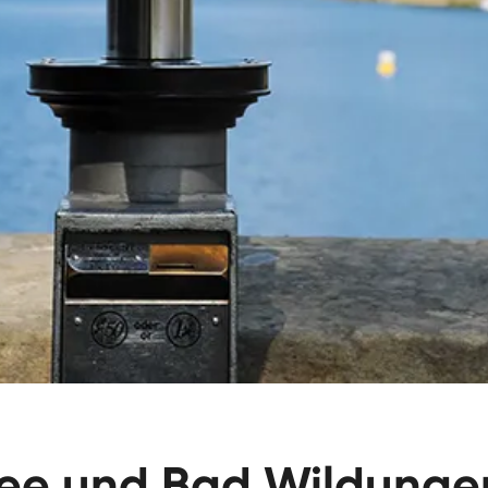
ee und Bad Wildunge