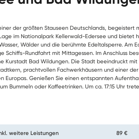
einer der größten Stauseen Deutschlands, begeistert m
 Lage im Nationalpark Kellerwald-Edersee und bietet h
 Wasser, Wälder und die berühmte Edeltalsperre. Am E
ge Schiffs-Rundfahrt mit Mittagessen. Im Anschluss be
che Kurstadt Bad Wildungen. Die Stadt beeindruckt mit
Stadtkern, prachtvollen Fachwerkhäusern und einer der
n Europas. Genießen Sie einen entspannten Aufenthal
um Bummeln oder Kaffeetrinken. Um ca. 17:15 Uhr trete
inkl. weitere Leistungen
89 €