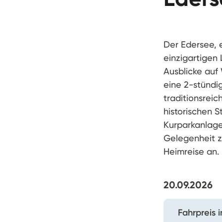
Der Edersee, 
einzigartigen
Ausblicke auf
eine 2-stündi
traditionsrei
historischen 
Kurparkanlage
Gelegenheit z
Heimreise an.
20.09.2026
Fahrpreis 