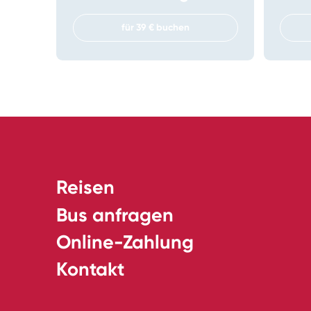
für 39 € buchen
Reisen
Bus anfragen
Online-Zahlung
Kontakt