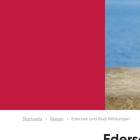
Startseite
Reisen
Edersee und Bad Wildungen
Eders