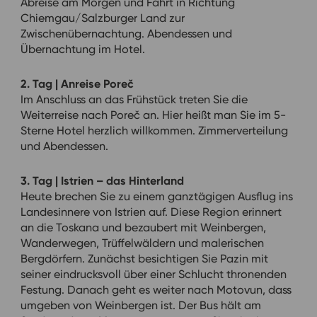
Abreise am Morgen und Fahrt in Richtung
Chiemgau/Salzburger Land zur
Zwischenübernachtung. Abendessen und
Übernachtung im Hotel.
2. Tag | Anreise Poreč
Im Anschluss an das Frühstück treten Sie die
Weiterreise nach Poreč an. Hier heißt man Sie im 5-
Sterne Hotel herzlich willkommen. Zimmerverteilung
und Abendessen.
3. Tag | Istrien – das Hinterland
Heute brechen Sie zu einem ganztägigen Ausflug ins
Landesinnere von Istrien auf. Diese Region erinnert
an die Toskana und bezaubert mit Weinbergen,
Wanderwegen, Trüffelwäldern und malerischen
Bergdörfern. Zunächst besichtigen Sie Pazin mit
seiner eindrucksvoll über einer Schlucht thronenden
Festung. Danach geht es weiter nach Motovun, dass
umgeben von Weinbergen ist. Der Bus hält am