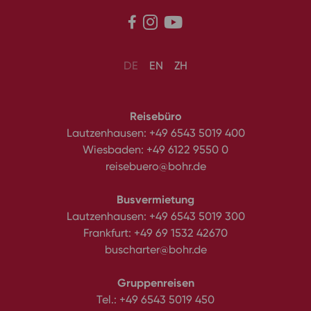



DE
EN
ZH
Reisebüro
Lautzenhausen:
+49 6543 5019 400
Wiesbaden:
+49 6122 9550 0
reisebuero@bohr.de
Busvermietung
Lautzenhausen:
+49 6543 5019 300
Frankfurt:
+49 69 1532 42670
buscharter@bohr.de
Gruppenreisen
Tel.:
+49 6543 5019 450