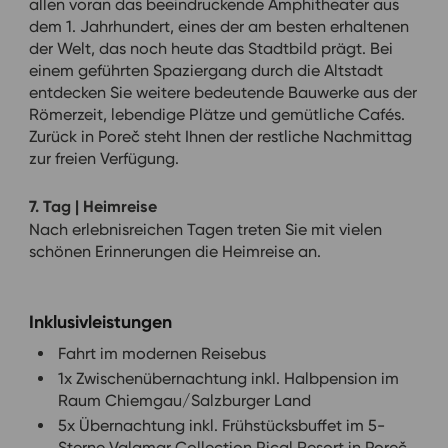
allen voran das beeindruckende Amphitheater aus
dem 1. Jahrhundert, eines der am besten erhaltenen
der Welt, das noch heute das Stadtbild prägt. Bei
einem geführten Spaziergang durch die Altstadt
entdecken Sie weitere bedeutende Bauwerke aus der
Römerzeit, lebendige Plätze und gemütliche Cafés.
Zurück in Poreč steht Ihnen der restliche Nachmittag
zur freien Verfügung.
7. Tag | Heimreise
Nach erlebnisreichen Tagen treten Sie mit vielen
schönen Erinnerungen die Heimreise an.
Inklusivleistungen
Fahrt im modernen Reisebus
1x Zwischenübernachtung inkl. Halbpension im
Raum Chiemgau/Salzburger Land
5x Übernachtung inkl. Frühstücksbuffet im 5-
Sterne Valamar Collection Pical Resort in Poreč