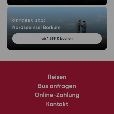
OKTOBER 2026
Nordseeinsel Borkum
ab 1.699 € buchen
Reisen
Bus anfragen
Online-Zahlung
Kontakt