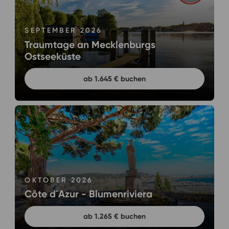
SEPTEMBER 2026
Traumtage an Mecklenburgs
Ostseeküste
ab 1.645 € buchen
OKTOBER 2026
Côte d´Azur - Blumenriviera
ab 1.265 € buchen