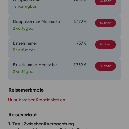
Doppelzimmer
1.439 €
Buchen
18 verfügbar
Doppelzimmer Meerseite
1.479 €
Buchen
2 verfügbar
Einzelzimmer
1.737 €
Buchen
5 verfügbar
Einzelzimmer Meerseite
1.759 €
Buchen
2 verfügbar
Reisemerkmale
Urlaubsreisen
Kroatien
Istrien
Reiseverlauf
1. Tag | Zwischenübernachtung