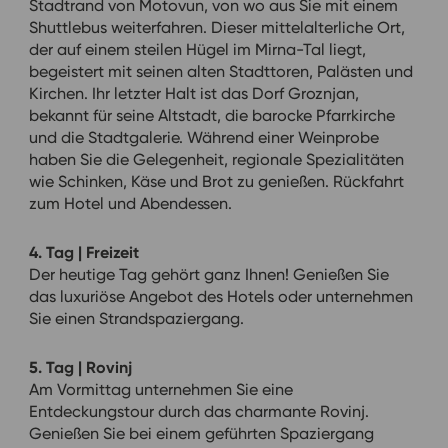
Stadtrand von Motovun, von wo aus Sie mit einem
Shuttlebus weiterfahren. Dieser mittelalterliche Ort,
der auf einem steilen Hügel im Mirna-Tal liegt,
begeistert mit seinen alten Stadttoren, Palästen und
Kirchen. Ihr letzter Halt ist das Dorf Groznjan,
bekannt für seine Altstadt, die barocke Pfarrkirche
und die Stadtgalerie. Während einer Weinprobe
haben Sie die Gelegenheit, regionale Spezialitäten
wie Schinken, Käse und Brot zu genießen. Rückfahrt
zum Hotel und Abendessen.
4. Tag | Freizeit
Der heutige Tag gehört ganz Ihnen! Genießen Sie
das luxuriöse Angebot des Hotels oder unternehmen
Sie einen Strandspaziergang.
5. Tag | Rovinj
Am Vormittag unternehmen Sie eine
Entdeckungstour durch das charmante Rovinj.
Genießen Sie bei einem geführten Spaziergang