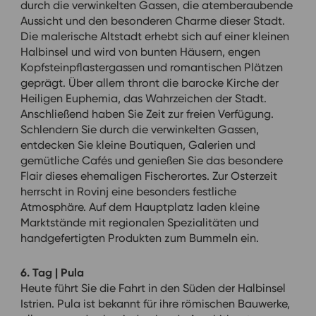
durch die verwinkelten Gassen, die atemberaubende
Aussicht und den besonderen Charme dieser Stadt.
Die malerische Altstadt erhebt sich auf einer kleinen
Halbinsel und wird von bunten Häusern, engen
Kopfsteinpflastergassen und romantischen Plätzen
geprägt. Über allem thront die barocke Kirche der
Heiligen Euphemia, das Wahrzeichen der Stadt.
Anschließend haben Sie Zeit zur freien Verfügung.
Schlendern Sie durch die verwinkelten Gassen,
entdecken Sie kleine Boutiquen, Galerien und
gemütliche Cafés und genießen Sie das besondere
Flair dieses ehemaligen Fischerortes. Zur Osterzeit
herrscht in Rovinj eine besonders festliche
Atmosphäre. Auf dem Hauptplatz laden kleine
Marktstände mit regionalen Spezialitäten und
handgefertigten Produkten zum Bummeln ein.
6. Tag | Pula
Heute führt Sie die Fahrt in den Süden der Halbinsel
Istrien. Pula ist bekannt für ihre römischen Bauwerke,