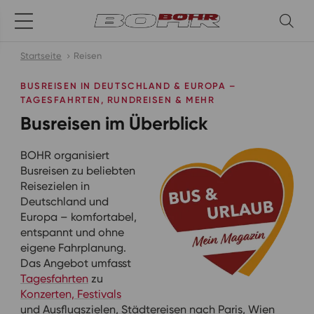
Startseite
Reisen
BUSREISEN IN DEUTSCHLAND & EUROPA –
TAGESFAHRTEN, RUNDREISEN & MEHR
Busreisen im Überblick
BOHR organisiert
Busreisen zu beliebten
Reisezielen in
Deutschland und
Europa – komfortabel,
entspannt und ohne
eigene Fahrplanung.
Das Angebot umfasst
Tagesfahrten
zu
Konzerten, Festivals
und Ausflugszielen, Städtereisen nach Paris, Wien