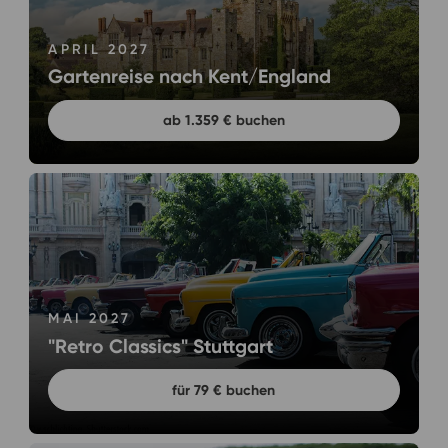
APRIL 2027
Gartenreise nach Kent/England
ab 1.359 € buchen
MAI 2027
"Retro Classics" Stuttgart
für 79 € buchen