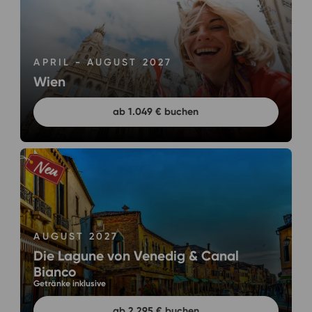
APRIL - AUGUST 2027
Wien
ab 1.049 € buchen
AUGUST 2027
Die Lagune von Venedig & Canal
Bianco
Getränke inklusive
ab 2.295 € buchen