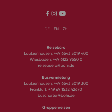



DE
EN
ZH
Reisebüro
Lautzenhausen:
+49 6543 5019 400
Wiesbaden:
+49 6122 9550 0
reisebuero@bohr.de
Busvermietung
Lautzenhausen:
+49 6543 5019 300
Frankfurt:
+49 69 1532 42670
buscharter@bohr.de
Gruppenreisen