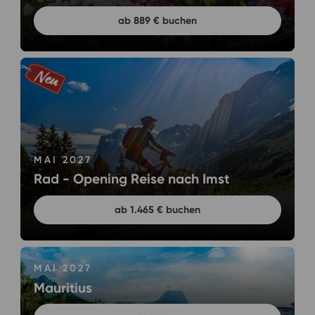
ab 889 € buchen
MAI 2027
Rad - Opening Reise nach Imst
ab 1.465 € buchen
MAI 2027
Mauritius