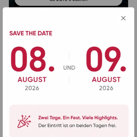
SEPTEMBER 2027
Mit Rad und Schiff: Bamberg -
Regensburg
ab 2.189 € buchen