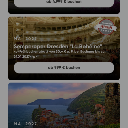
ab 4.999 € buchen
MAI 2027
Semperoper Dresden "La Bohème"
<p>Frühbucherrabatt von 50,– € p. P. bei Buchung bis zum
29.01.2027</p>
ab 999 € buchen
MAI 2027