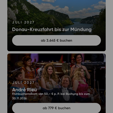
JULI 2027
Donau-Kreuzfahrt bis zur Mündung
ab 3.645 € buchen
JULI 2027
André Rieu
Frühbucherrabatt von 50,– € p. P. bei Buchung bis zum
30.11.2026
ab 779 € buchen