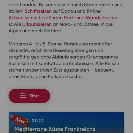
oder London, Busrundreisen durch Skandinavien und
Italien,
Schiffsreisen
auf Donau und Rhône,
Aktivreisen mit geführten Rad- und Wandertouren
sowie
Urlaubsreisen
an Nord- und Ostsee, in die
Alpen und nach Südtirol.
Moderne 4- bis 5-Sterne-Reisebusse namhafter
Hersteller, erfahrene Reisebegleitungen und
sorgfältig geplante Abläufe sorgen für entspannte
Busreisen mit komfortablen Erlebnissen. Alle Reisen
starten an zentralen Zustiegspunkten – bequem,
ohne Stress, ohne Parkplatzsuche.
Filter
APRIL 2027
Mediterrane Küste Frankreichs