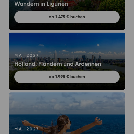
Wandern in Ligurien
ab 1.475 € buchen
MAI 2027
Holland, Flandern und Ardennen
ab 1.995 € buchen
MAI 2027