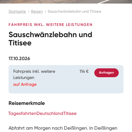
Startseite
Reisen
Sauschwänzlebahn und Titisee
FAHRPREIS INKL. WEITERE LEISTUNGEN
Sauschwänzlebahn und
Titisee
17.10.2026
Fahrpreis inkl. weitere
114 €
Anfragen
Leistungen
auf Anfrage
Reisemerkmale
Tagesfahrten
Deutschland
Titisee
Abfahrt am Morgen nach Deißlingen. In Deißlingen