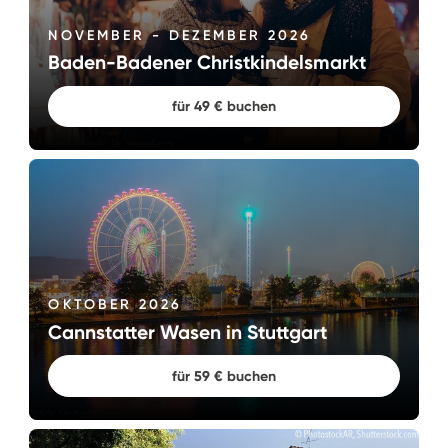
NOVEMBER - DEZEMBER 2026
Baden-Badener Christkindelsmarkt
für 49 € buchen
OKTOBER 2026
Cannstatter Wasen in Stuttgart
für 59 € buchen