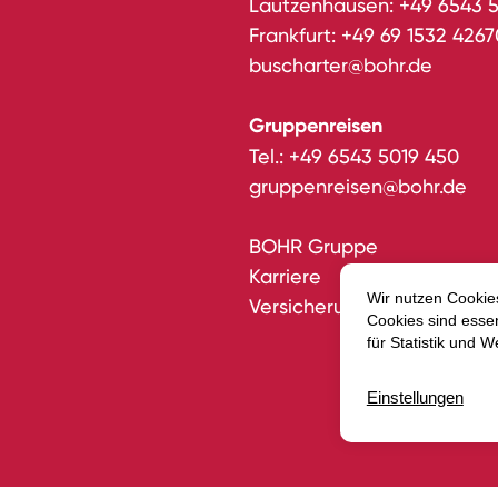
Lautzenhausen:
+49 6543 
Frankfurt:
+49 69 1532 4267
buscharter@bohr.de
Gruppenreisen
Tel.:
+49 6543 5019 450
gruppenreisen@bohr.de
BOHR Gruppe
Karriere
Versicherungsvertrag wide
Datenschutz
E