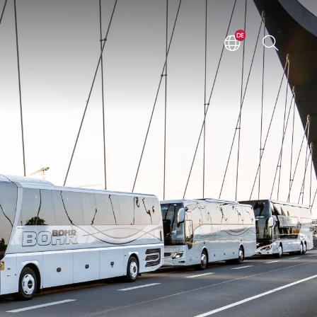
DE
EN
ZH