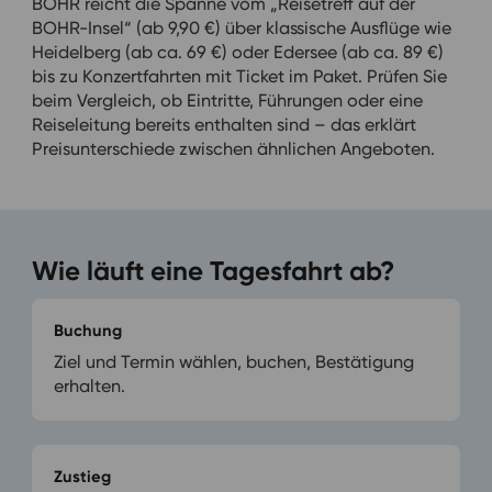
BOHR reicht die Spanne vom „Reisetreff auf der
BOHR-Insel“ (ab 9,90 €) über klassische Ausflüge wie
Heidelberg (ab ca. 69 €) oder Edersee (ab ca. 89 €)
bis zu Konzertfahrten mit Ticket im Paket. Prüfen Sie
beim Vergleich, ob Eintritte, Führungen oder eine
Reiseleitung bereits enthalten sind – das erklärt
Preisunterschiede zwischen ähnlichen Angeboten.
Wie läuft eine Tagesfahrt ab?
Buchung
Ziel und Termin wählen, buchen, Bestätigung
erhalten.
Zustieg