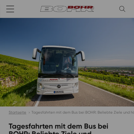
Startseite
Tagesfahrten mit dem Bus bei BOHR: Beliebte Ziele und h
Tagesfahrten mit dem Bus bei
BOHR: Beliebte Ziele und