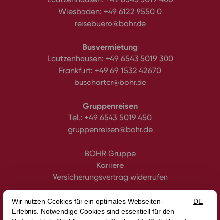
Wiesbaden:
+49 6122 9550 0
reisebuero@bohr.de
Busvermietung
Lautzenhausen:
+49 6543 5019 300
Frankfurt:
+49 69 1532 42670
buscharter@bohr.de
Gruppenreisen
Tel.:
+49 6543 5019 450
gruppenreisen@bohr.de
BOHR Gruppe
Karriere
Versicherungsvertrag widerrufen
Datenschutz
Impressum
Gutscheine
AGB
Intern
Erklärung zur Barrierefreiheit
Media
Blog