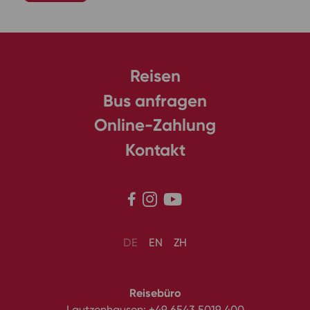
Reisen
Bus anfragen
Online-Zahlung
Kontakt



DE
EN
ZH
Reisebüro
Lautzenhausen:
+49 6543 5019 400