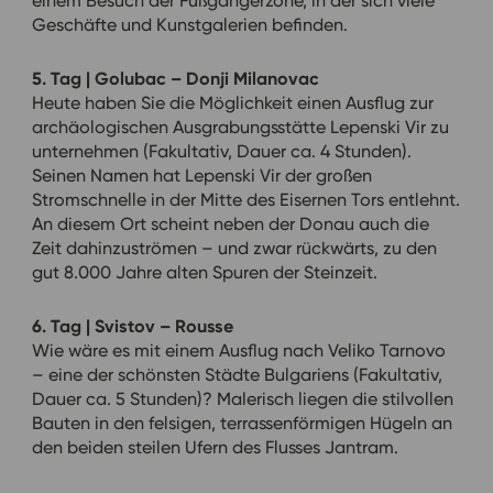
einem Besuch der Fußgängerzone, in der sich viele
Geschäfte und Kunstgalerien befinden.
5. Tag | Golubac – Donji Milanovac
Heute haben Sie die Möglichkeit einen Ausflug zur
archäologischen Ausgrabungsstätte Lepenski Vir zu
unternehmen (Fakultativ, Dauer ca. 4 Stunden).
Seinen Namen hat Lepenski Vir der großen
Stromschnelle in der Mitte des Eisernen Tors entlehnt.
An diesem Ort scheint neben der Donau auch die
Zeit dahinzuströmen – und zwar rückwärts, zu den
gut 8.000 Jahre alten Spuren der Steinzeit.
6. Tag | Svistov – Rousse
Wie wäre es mit einem Ausflug nach Veliko Tarnovo
– eine der schönsten Städte Bulgariens (Fakultativ,
Dauer ca. 5 Stunden)?
Malerisch liegen die stilvollen
Bauten in den felsigen, terrassenförmigen Hügeln an
den beiden steilen Ufern des Flusses Jantram.