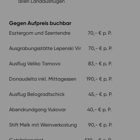
allen Landausflügen
Gegen Aufpreis buchbar
Esztergom und Szentendre 70,- € p. P.
Ausgrabungsstätte Lepenski Vir 70,- € p. P.
Ausflug Veliko Tarnovo 83,- € p. P.
Donaudelta inkl. Mittagessen 190,- € p. P.
Ausflug Belogradtschick 45,- € p. P.
Abendrundgang Vukovar 40,- € p. P.
Stift Melk mit Weinverkostung 90,- € p. P.