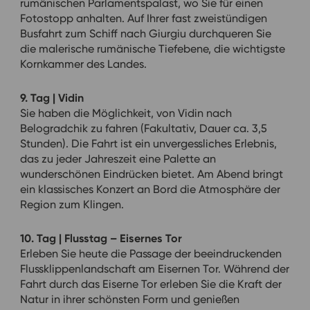
rumänischen Parlamentspalast, wo Sie für einen
Fotostopp anhalten. Auf Ihrer fast zweistündigen
Busfahrt zum Schiff nach Giurgiu durchqueren Sie
die malerische rumänische Tiefebene, die wichtigste
Kornkammer des Landes.
9. Tag | Vidin
Sie haben die Möglichkeit, von Vidin nach
Belogradchik zu fahren (Fakultativ, Dauer ca. 3,5
Stunden). Die Fahrt ist ein unvergessliches Erlebnis,
das zu jeder Jahreszeit eine Palette an
wunderschönen Eindrücken bietet. Am Abend bringt
ein klassisches Konzert an Bord die Atmosphäre der
Region zum Klingen.
10. Tag | Flusstag – Eisernes Tor
Erleben Sie heute die Passage der beeindruckenden
Flussklippenlandschaft am Eisernen Tor. Während der
Fahrt durch das Eiserne Tor erleben Sie die Kraft der
Natur in ihrer schönsten Form und genießen