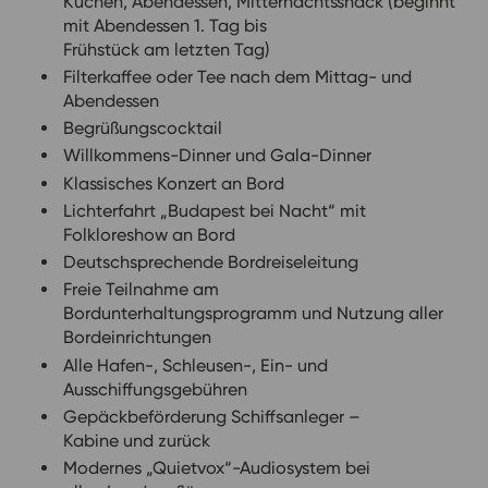
Kuchen, Abendessen, Mitternachtssnack (beginnt
mit Abendessen 1. Tag bis
Frühstück am letzten Tag)
Filterkaffee oder Tee nach dem Mittag- und
Abendessen
Begrüßungscocktail
Willkommens-Dinner und Gala-Dinner
Klassisches Konzert an Bord
Lichterfahrt „Budapest bei Nacht“ mit
Folkloreshow an Bord
Deutschsprechende Bordreiseleitung
Freie Teilnahme am
Bordunterhaltungsprogramm und Nutzung aller
Bordeinrichtungen
Alle Hafen-, Schleusen-, Ein- und
Ausschiffungsgebühren
Gepäckbeförderung Schiffsanleger –
Kabine und zurück
Modernes „Quietvox“-Audiosystem bei