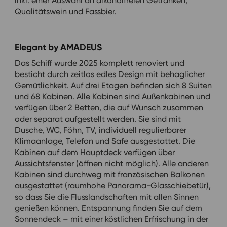
inkl. einer Auswahl an alkoholfreien Getränken,
Qualitätswein und Fassbier.
Elegant by AMADEUS
Das Schiff wurde 2025 komplett renoviert und
besticht durch zeitlos edles Design mit behaglicher
Gemütlichkeit. Auf drei Etagen befinden sich 8 Suiten
und 68 Kabinen. Alle Kabinen sind Außenkabinen und
verfügen über 2 Betten, die auf Wunsch zusammen
oder separat aufgestellt werden. Sie sind mit
Dusche, WC, Föhn, TV, individuell regulierbarer
Klimaanlage, Telefon und Safe ausgestattet. Die
Kabinen auf dem Hauptdeck verfügen über
Aussichtsfenster (öffnen nicht möglich). Alle anderen
Kabinen sind durchweg mit französischen Balkonen
ausgestattet (raumhohe Panorama-Glasschiebetür),
so dass Sie die Flusslandschaften mit allen Sinnen
genießen können. Entspannung finden Sie auf dem
Sonnendeck – mit einer köstlichen Erfrischung in der