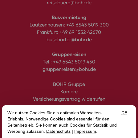
reisebuero@bohr.de
Busvermietung
Lautzenhausen:
+49 6543 5019 300
Frankfurt:
+49 69 1532 42670
buscharter@bohr.de
Gruppenreisen
Tel.:
+49 6543 5019 450
gruppenreisen@bohr.de
BOHR Gruppe
Karriere
Versicherungsvertrag widerrufen
Datenschutz
Impressum
Gutscheine
AGB
Intern
Erklärung zur Barrierefreiheit
Media
Blog