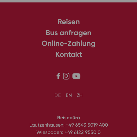
Reisen
Bus anfragen
Online-Zahlung
Kontakt



DE
EN
ZH
Reisebüro
Lautzenhausen:
+49 6543 5019 400
Wiesbaden:
+49 6122 9550 0