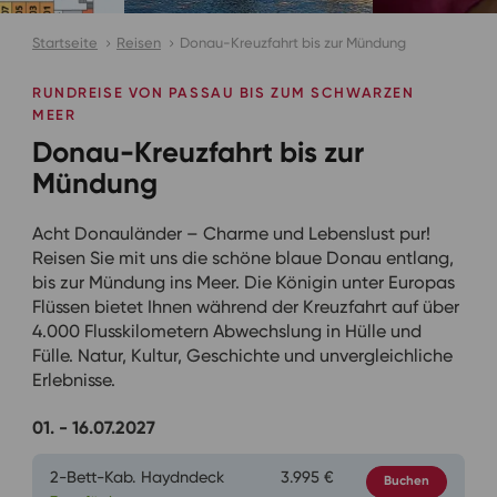
Startseite
Reisen
Donau-Kreuzfahrt bis zur Mündung
RUNDREISE VON PASSAU BIS ZUM SCHWARZEN
MEER
Donau-Kreuzfahrt bis zur
Mündung
Acht Donauländer – Charme und Lebenslust pur!
Reisen Sie mit uns die schöne blaue Donau entlang,
bis zur Mündung ins Meer. Die Königin unter Europas
Flüssen bietet Ihnen während der Kreuzfahrt auf über
4.000 Flusskilometern Abwechslung in Hülle und
Fülle. Natur, Kultur, Geschichte und unvergleichliche
Erlebnisse.
01. - 16.07.2027
2-Bett-Kab. Haydndeck
3.995 €
Buchen