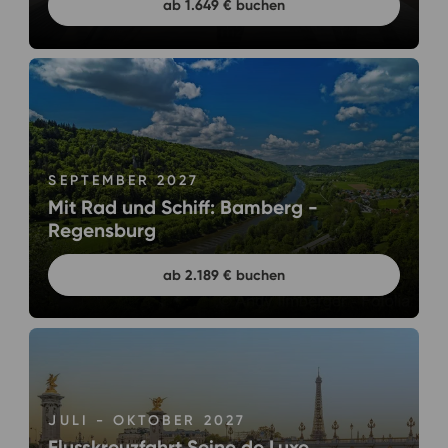
ab 1.649 € buchen
SEPTEMBER 2027
Mit Rad und Schiff: Bamberg -
Regensburg
ab 2.189 € buchen
JULI - OKTOBER 2027
Flusskreuzfahrt Seine de Luxe