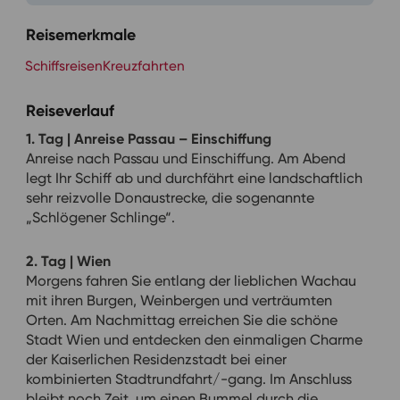
Reisemerkmale
Schiffsreisen
Kreuzfahrten
Reiseverlauf
1. Tag | Anreise Passau – Einschiffung
Anreise nach Passau und Einschiffung. Am Abend
legt Ihr Schiff ab und durchfährt eine landschaftlich
sehr reizvolle Donaustrecke, die sogenannte
„Schlögener Schlinge“.
2. Tag | Wien
Morgens fahren Sie entlang der lieblichen Wachau
mit ihren Burgen, Weinbergen und verträumten
Orten. Am Nachmittag erreichen Sie die schöne
Stadt Wien und entdecken den einmaligen Charme
der Kaiserlichen Residenzstadt bei einer
kombinierten Stadtrundfahrt/-gang. Im Anschluss
bleibt noch Zeit, um einen Bummel durch die