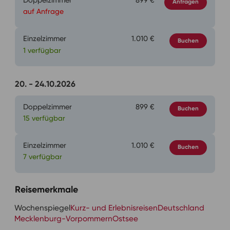
Doppelzimmer
899 €
Anfragen
auf Anfrage
Einzelzimmer
1.010 €
Buchen
1 verfügbar
20. - 24.10.2026
Doppelzimmer
899 €
Buchen
15 verfügbar
Einzelzimmer
1.010 €
Buchen
7 verfügbar
Reisemerkmale
Wochenspiegel
Kurz- und Erlebnisreisen
Deutschland
Mecklenburg-Vorpommern
Ostsee