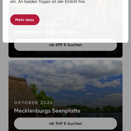
ein. An beiden Tagen ist der Eintritt frei.
Mehr dazu
SEPTEMBER 2026
Knödelfest in St. Johann
ab 699 € buchen
OKTOBER 2026
Mecklenburgs Seenplatte
ab 949 € buchen