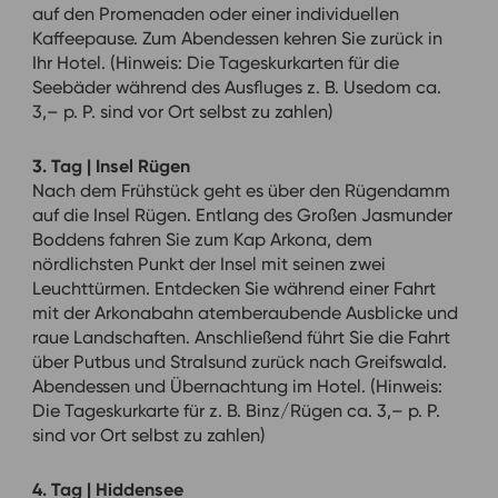
auf den Promenaden oder einer individuellen
Kaffeepause. Zum Abendessen kehren Sie zurück in
Ihr Hotel. (Hinweis: Die Tageskurkarten für die
Seebäder während des Ausfluges z. B. Usedom ca.
3,– p. P. sind vor Ort selbst zu zahlen)
3. Tag | Insel Rügen
Nach dem Frühstück geht es über den Rügendamm
auf die Insel Rügen. Entlang des Großen Jasmunder
Boddens fahren Sie zum Kap Arkona, dem
nördlichsten Punkt der Insel mit seinen zwei
Leuchttürmen. Entdecken Sie während einer Fahrt
mit der Arkonabahn atemberaubende Ausblicke und
raue Landschaften. Anschließend führt Sie die Fahrt
über Putbus und Stralsund zurück nach Greifswald.
Abendessen und Übernachtung im Hotel. (Hinweis:
Die Tageskurkarte für z. B. Binz/Rügen ca. 3,– p. P.
sind vor Ort selbst zu zahlen)
4. Tag | Hiddensee