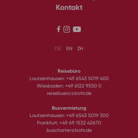
Kontakt



DE
EN
ZH
Reisebüro
Lautzenhausen:
+49 6543 5019 400
Wiesbaden:
+49 6122 9550 0
reisebuero@bohr.de
Busvermietung
Lautzenhausen:
+49 6543 5019 300
Frankfurt:
+49 69 1532 42670
buscharter@bohr.de