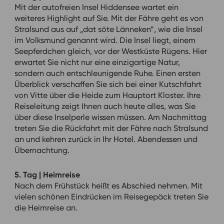
Mit der autofreien Insel Hiddensee wartet ein
weiteres Highlight auf Sie. Mit der Fähre geht es von
Stralsund aus auf „dat söte Länneken“, wie die Insel
im Volksmund genannt wird. Die Insel liegt, einem
Seepferdchen gleich, vor der Westküste Rügens. Hier
erwartet Sie nicht nur eine einzigartige Natur,
sondern auch entschleunigende Ruhe. Einen ersten
Überblick verschaffen Sie sich bei einer Kutschfahrt
von Vitte über die Heide zum Hauptort Kloster. Ihre
Reiseleitung zeigt Ihnen auch heute alles, was Sie
über diese Inselperle wissen müssen. Am Nachmittag
treten Sie die Rückfahrt mit der Fähre nach Stralsund
an und kehren zurück in Ihr Hotel. Abendessen und
Übernachtung.
5. Tag | Heimreise
Nach dem Frühstück heißt es Abschied nehmen. Mit
vielen schönen Eindrücken im Reisegepäck treten Sie
die Heimreise an.