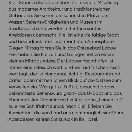
Kiel. Staunen Sie dabei über die reizvolle Mischung
aus moderner Architektur und traditionsreichen
Gebäuden. Sie sehen die schönsten Plätze am
Wasser, Sehenswürdigkeiten und Museen im
Stadtbereich und werden mit interessanten
Anekdoten überrascht. Kiel ist eine vielfältige Stadt
und beeindruckt mit ihrer maritimen Atmosphäre.
Gegen Mittag fahren Sie in das Ostseebad Laboe.
Hier haben Sie Freizeit und Gelegenheit zu einem
kleinen Mittagsimbiss. Der Laboer Yachthafen ist
immer einen Besuch wert, und wer auf frischen Fisch
wert legt, der ist hier genau richtig. Restaurants und
Cafés laden mit herrlichem Blick auf die Ostsee zum
Verweilen ein. Wer gut zu Fuß ist, besucht Laobes
bekannteste Sehenswürdigkeit- das U-Boot und das
Ehrenmal. Am Nachmittag heißt es dann „Leinen los“
zu einer Schifffahrt zurück nach Kiel. Erleben Sie
Aussichten, die von Land aus nicht möglich sind! Zum
Abendessen kehren Sie zurück in Ihr Hotel.