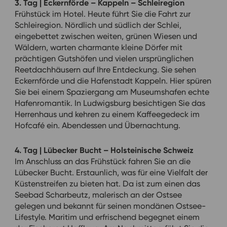
3. Tag | Eckernförde – Kappeln – Schleiregion
Frühstück im Hotel. Heute führt Sie die Fahrt zur
Schleiregion. Nördlich und südlich der Schlei,
eingebettet zwischen weiten, grünen Wiesen und
Wäldern, warten charmante kleine Dörfer mit
prächtigen Gutshöfen und vielen ursprünglichen
Reetdachhäusern auf Ihre Entdeckung. Sie sehen
Eckernförde und die Hafenstadt Kappeln. Hier spüren
Sie bei einem Spaziergang am Museumshafen echte
Hafenromantik. In Ludwigsburg besichtigen Sie das
Herrenhaus und kehren zu einem Kaffeegedeck im
Hofcafé ein. Abendessen und Übernachtung.
4. Tag | Lübecker Bucht – Holsteinische Schweiz
Im Anschluss an das Frühstück fahren Sie an die
Lübecker Bucht. Erstaunlich, was für eine Vielfalt der
Küstenstreifen zu bieten hat. Da ist zum einen das
Seebad Scharbeutz, malerisch an der Ostsee
gelegen und bekannt für seinen mondänen Ostsee-
Lifestyle. Maritim und erfrischend begegnet einem