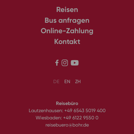
Reisen
Bus anfragen
Online-Zahlung
Kontakt



DE
EN
ZH
Reisebüro
Lautzenhausen:
+49 6543 5019 400
Wiesbaden:
+49 6122 9550 0
reisebuero@bohr.de