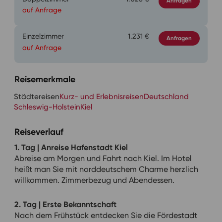
Anfragen
auf Anfrage
Einzelzimmer
1.231 €
Anfragen
auf Anfrage
Reisemerkmale
Städtereisen
Kurz- und Erlebnisreisen
Deutschland
Schleswig-Holstein
Kiel
Reiseverlauf
1. Tag | Anreise Hafenstadt Kiel
Abreise am Morgen und Fahrt nach Kiel. Im Hotel
heißt man Sie mit norddeutschem Charme herzlich
willkommen. Zimmerbezug und Abendessen.
2. Tag | Erste Bekanntschaft
Nach dem Frühstück entdecken Sie die Fördestadt