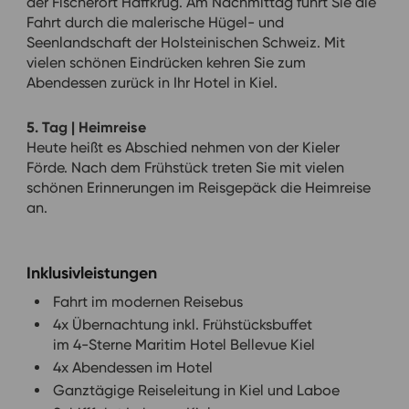
der Fischerort Haffkrug. Am Nachmittag führt Sie die
Fahrt durch die malerische Hügel- und
Seenlandschaft der Holsteinischen Schweiz. Mit
vielen schönen Eindrücken kehren Sie zum
Abendessen zurück in Ihr Hotel in Kiel.
5. Tag | Heimreise
Heute heißt es Abschied nehmen von der Kieler
Förde. Nach dem Frühstück treten Sie mit vielen
schönen Erinnerungen im Reisgepäck die Heimreise
an.
Inklusivleistungen
Fahrt im modernen Reisebus
4x Übernachtung inkl. Frühstücksbuffet
im 4-Sterne Maritim Hotel Bellevue Kiel
4x Abendessen im Hotel
Ganztägige Reiseleitung in Kiel und Laboe