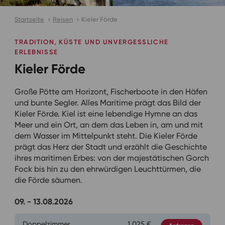
Startseite
Reisen
Kieler Förde
TRADITION, KÜSTE UND UNVERGESSLICHE
ERLEBNISSE
Kieler Förde
Große Pötte am Horizont, Fischerboote in den Häfen
und bunte Segler. Alles Maritime prägt das Bild der
Kieler Förde. Kiel ist eine lebendige Hymne an das
Meer und ein Ort, an dem das Leben in, am und mit
dem Wasser im Mittelpunkt steht. Die Kieler Förde
prägt das Herz der Stadt und erzählt die Geschichte
ihres maritimen Erbes: von der majestätischen Gorch
Fock bis hin zu den ehrwürdigen Leuchttürmen, die
die Förde säumen.
09. - 13.08.2026
Doppelzimmer
1.025 €