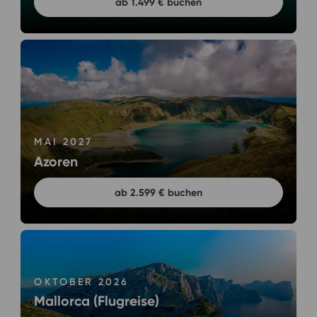
ab 1.499 € buchen
MAI 2027
Azoren
ab 2.599 € buchen
OKTOBER 2026
Mallorca (Flugreise)