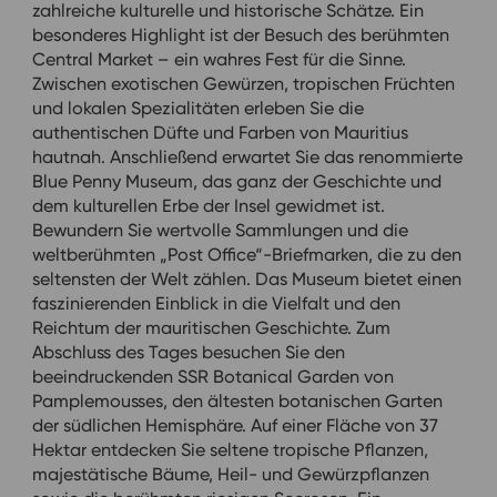
zahlreiche kulturelle und historische Schätze. Ein
besonderes Highlight ist der Besuch des berühmten
Central Market – ein wahres Fest für die Sinne.
Zwischen exotischen Gewürzen, tropischen Früchten
und lokalen Spezialitäten erleben Sie die
authentischen Düfte und Farben von Mauritius
hautnah. Anschließend erwartet Sie das renommierte
Blue Penny Museum, das ganz der Geschichte und
dem kulturellen Erbe der Insel gewidmet ist.
Bewundern Sie wertvolle Sammlungen und die
weltberühmten „Post Office“-Briefmarken, die zu den
seltensten der Welt zählen. Das Museum bietet einen
faszinierenden Einblick in die Vielfalt und den
Reichtum der mauritischen Geschichte. Zum
Abschluss des Tages besuchen Sie den
beeindruckenden SSR Botanical Garden von
Pamplemousses, den ältesten botanischen Garten
der südlichen Hemisphäre. Auf einer Fläche von 37
Hektar entdecken Sie seltene tropische Pflanzen,
majestätische Bäume, Heil- und Gewürzpflanzen