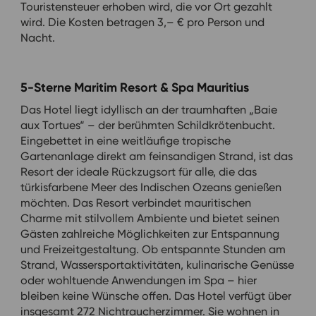
Touristensteuer erhoben wird, die vor Ort gezahlt
wird. Die Kosten betragen 3,– € pro Person und
Nacht.
5-Sterne Maritim Resort & Spa Mauritius
Das Hotel liegt idyllisch an der traumhaften „Baie
aux Tortues“ – der berühmten Schildkrötenbucht.
Eingebettet in eine weitläufige tropische
Gartenanlage direkt am feinsandigen Strand, ist das
Resort der ideale Rückzugsort für alle, die das
türkisfarbene Meer des Indischen Ozeans genießen
möchten. Das Resort verbindet mauritischen
Charme mit stilvollem Ambiente und bietet seinen
Gästen zahlreiche Möglichkeiten zur Entspannung
und Freizeitgestaltung. Ob entspannte Stunden am
Strand, Wassersportaktivitäten, kulinarische Genüsse
oder wohltuende Anwendungen im Spa – hier
bleiben keine Wünsche offen. Das Hotel verfügt über
insgesamt 272 Nichtraucherzimmer. Sie wohnen in