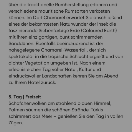
über die traditionelle Rumherstellung erfahren und
verschiedene mauritische Rumsorten verkosten
können. Im Dorf Chamarel erwartet Sie anschließend
eines der bekanntesten Naturwunder der Insel: die
faszinierende Siebenfarbige Erde (Coloured Earth)
mit ihren einzigartigen, bunt schimmernden
Sanddünen. Ebenfalls beeindruckend ist der
nahegelegene Chamarel-Wasserfall, der sich
spektakulär in die tropische Schlucht ergießt und von
dichter Vegetation umgeben ist. Nach einem
erlebnisreichen Tag voller Natur, Kultur und
eindrucksvoller Landschaften kehren Sie am Abend
zu Ihrem Hotel zurück.
5. Tag | Freizeit
Schäfchenwolken am strahlend blauen Himmel,
Palmen säumen die schönen Strände, Türkis
schimmert das Meer – genießen Sie den Tag in vollen
Zügen.