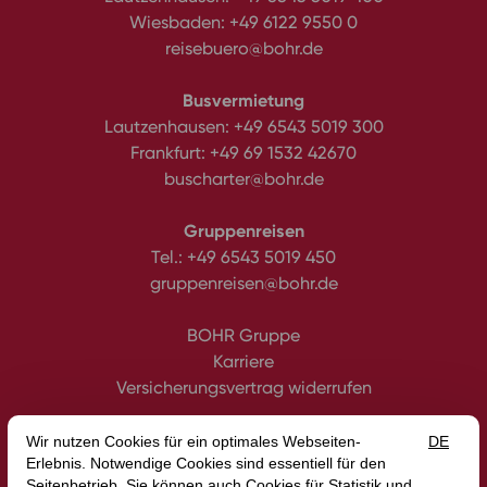
Wiesbaden:
+49 6122 9550 0
reisebuero@bohr.de
Busvermietung
Lautzenhausen:
+49 6543 5019 300
Frankfurt:
+49 69 1532 42670
buscharter@bohr.de
Gruppenreisen
Tel.:
+49 6543 5019 450
gruppenreisen@bohr.de
BOHR Gruppe
Karriere
Versicherungsvertrag widerrufen
Datenschutz
Impressum
Gutscheine
AGB
Intern
Erklärung zur Barrierefreiheit
Media
Blog