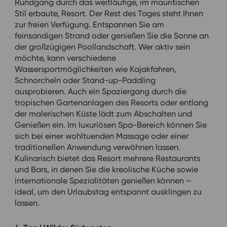
Rundgang durch das weitläufige, im mauritischen
Stil erbaute, Resort. Der Rest des Tages steht Ihnen
zur freien Verfügung. Entspannen Sie am
feinsandigen Strand oder genießen Sie die Sonne an
der großzügigen Poollandschaft. Wer aktiv sein
möchte, kann verschiedene
Wassersportmöglichkeiten wie Kajakfahren,
Schnorcheln oder Stand-up-Paddling
ausprobieren. Auch ein Spaziergang durch die
tropischen Gartenanlagen des Resorts oder entlang
der malerischen Küste lädt zum Abschalten und
Genießen ein. Im luxuriösen Spa-Bereich können Sie
sich bei einer wohltuenden Massage oder einer
traditionellen Anwendung verwöhnen lassen.
Kulinarisch bietet das Resort mehrere Restaurants
und Bars, in denen Sie die kreolische Küche sowie
internationale Spezialitäten genießen können –
ideal, um den Urlaubstag entspannt ausklingen zu
lassen.