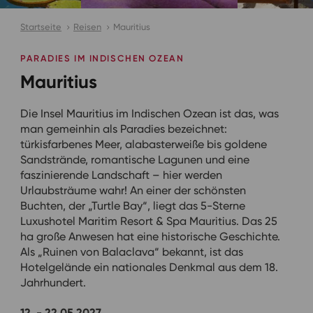
Startseite
Reisen
Mauritius
PARADIES IM INDISCHEN OZEAN
Mauritius
Die Insel Mauritius im Indischen Ozean ist das, was
man gemeinhin als Paradies bezeichnet:
türkisfarbenes Meer, alabasterweiße bis goldene
Sandstrände, romantische Lagunen und eine
faszinierende Landschaft – hier werden
Urlaubsträume wahr! An einer der schönsten
Buchten, der „Turtle Bay“, liegt das 5-Sterne
Luxushotel Maritim Resort & Spa Mauritius. Das 25
ha große Anwesen hat eine historische Geschichte.
Als „Ruinen von Balaclava“ bekannt, ist das
Hotelgelände ein nationales Denkmal aus dem 18.
Jahrhundert.
12. - 22.05.2027