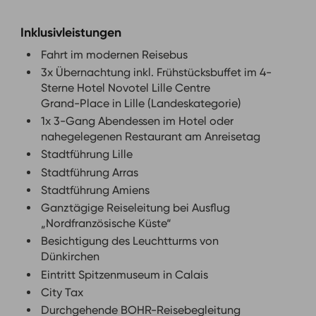
Inklusivleistungen
Fahrt im modernen Reisebus
3x Übernachtung inkl. Frühstücksbuffet im 4-
Sterne Hotel Novotel Lille Centre
Grand-Place in Lille (Landeskategorie)
1x 3-Gang Abendessen im Hotel oder
nahegelegenen Restaurant am Anreisetag
Stadtführung Lille
Stadtführung Arras
Stadtführung Amiens
Ganztägige Reiseleitung bei Ausflug
„Nordfranzösische Küste“
Besichtigung des Leuchtturms von
Dünkirchen
Eintritt Spitzenmuseum in Calais
City Tax
Durchgehende BOHR-Reisebegleitung