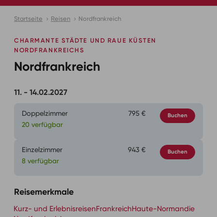
Startseite
Reisen
Nordfrankreich
CHARMANTE STÄDTE UND RAUE KÜSTEN
NORDFRANKREICHS
Nordfrankreich
11. - 14.02.2027
Doppelzimmer
795 €
Buchen
20 verfügbar
Einzelzimmer
943 €
Buchen
8 verfügbar
Reisemerkmale
Kurz- und Erlebnisreisen
Frankreich
Haute-Normandie