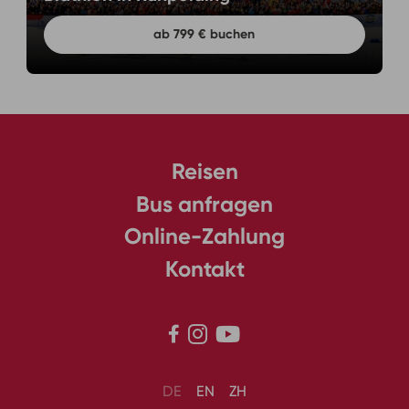
ab 799 € buchen
Reisen
Bus anfragen
Online-Zahlung
Kontakt



DE
EN
ZH