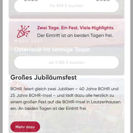
für 949 € buchen
MÄRZ 2027
Osterreise ins sonnige Tessin
ab 1.185 € buchen
Großes Jubiläumsfest
BOHR feiert gleich zwei Jubiläen – 40 Jahre BOHR und
25 Jahre BOHR-Insel – und lädt dazu alle herzlich zu
einem großen Fest auf die BOHR-Insel in Lautzenhausen
ein. An beiden Tagen ist der Eintritt frei.
Mehr dazu
MÄRZ 2027