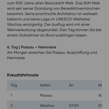
zum 900 Jahre alten Barockstift Melk. Das Stift Melk
wird seit seiner Gründung von Benediktinermönchen
bewohnt. Seine prachtvolle Architektur ist weltweit
bekannt und seine Lage im UNESCO-Welterbe
Wachau einzigartig. Der Ausflug wird mit einer
Weinverkostung abgerundet. Den Tag können Sie bei
einem Galadinner an Bord ausklingen lassen.
6. Tag | Passau – Heimreise
Am Morgen erreichen Sie Passau. Ausschiffung und
Heimreise.
Kreuzfahrtroute
Tag
Hafen
An
Ab
1
Passau
16.00
2
Wachau
07.00
07.30