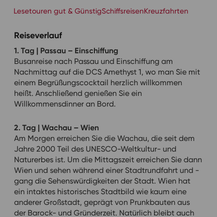
Lesetouren gut & Günstig
Schiffsreisen
Kreuzfahrten
Reiseverlauf
1. Tag | Passau – Einschiffung
Busanreise nach Passau und Einschiffung am
Nachmittag auf die DCS Amethyst 1, wo man Sie mit
einem Begrüßungscocktail herzlich willkommen
heißt. Anschließend genießen Sie ein
Willkommensdinner an Bord.
2. Tag | Wachau – Wien
Am Morgen erreichen Sie die Wachau, die seit dem
Jahre 2000 Teil des UNESCO-Weltkultur- und
Naturerbes ist. Um die Mittagszeit erreichen Sie dann
Wien und sehen während einer Stadtrundfahrt und -
gang die Sehenswürdigkeiten der Stadt. Wien hat
ein intaktes historisches Stadtbild wie kaum eine
anderer Großstadt, geprägt von Prunkbauten aus
der Barock- und Gründerzeit. Natürlich bleibt auch