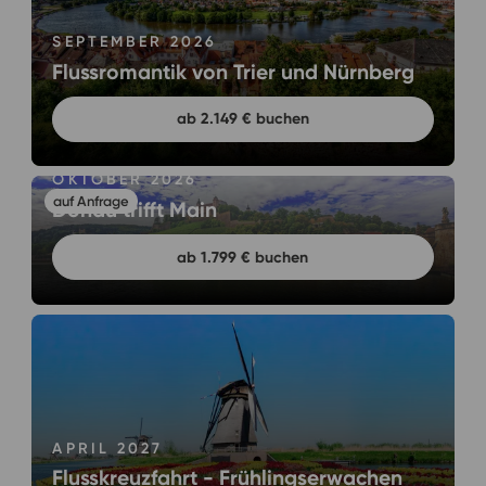
SEPTEMBER 2026
Flussromantik von Trier und Nürnberg
ab 2.149 € buchen
OKTOBER 2026
Donau trifft Main
ab 1.799 € buchen
APRIL 2027
Flusskreuzfahrt - Frühlingserwachen