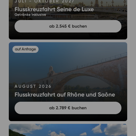
JULI - OKTOBER 2027
Flusskreuzfahrt Seine de Luxe
Getränke inklusive
ab 2.545 € buchen
AUGUST 2026
Flusskreuzfahrt auf Rhône und Saône
ab 2.789 € buchen