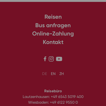
Reisen
Bus anfragen
Online-Zahlung
Kontakt



DE
EN
ZH
Reisebüro
Lautzenhausen:
+49 6543 5019 400
Wiesbaden:
+49 6122 9550 0