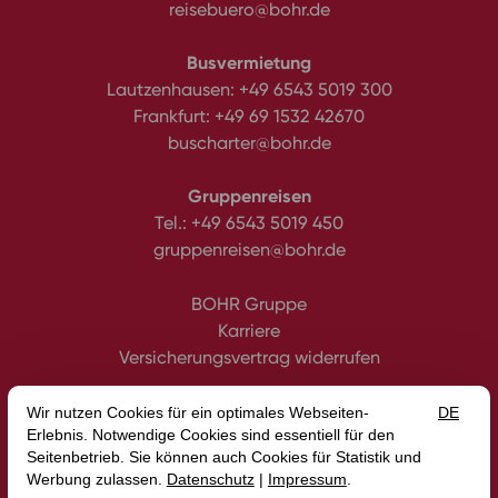
reisebuero@bohr.de
Busvermietung
Lautzenhausen:
+49 6543 5019 300
Frankfurt:
+49 69 1532 42670
buscharter@bohr.de
Gruppenreisen
Tel.:
+49 6543 5019 450
gruppenreisen@bohr.de
BOHR Gruppe
Karriere
Versicherungsvertrag widerrufen
Datenschutz
Impressum
Gutscheine
AGB
Intern
Erklärung zur Barrierefreiheit
Media
Blog