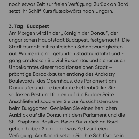
noch etwas Zeit zur freien Verfügung. Zurück an Bord
setzt Ihr Schiff Kurs flussabwärts nach Ungarn.
3. Tag | Budapest
Am Morgen wird in der „Königin der Donau“, der
ungarischen Hauptstadt Budapest, festgemacht. Die
Stadt trumpft mit zahlreichen Sehenswürdigkeiten
auf. Während einer geführten Stadtrundfahrt und -
gang entdecken Sie viel Bekanntes und sicher auch
Unbekanntes dieser traditionsreichen Stadt –
prächtige Barockbauten entlang des Andrassy
Boulevards, das Opernhaus, das Parlament am
Donauufer und die berühmte Kettenbrücke. Sie
verlassen Pest und fahren auf die Budaer Seite.
Anschließend spazieren Sie zur Aussichtsterrasse
beim Burggarten. Genießen Sie einen herrlichen
Ausblick auf die Donau mit dem Parlament und die
St.-Stephans-Basilika. Bevor Sie zurück an Bord
gehen, haben Sie noch etwas Zeit zur freien
Verfügung. Am Abend setzen Sie Ihre Schiffsreise in