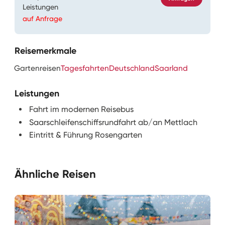
Leistungen
auf Anfrage
Reisemerkmale
Gartenreisen
Tagesfahrten
Deutschland
Saarland
Leistungen
Fahrt im modernen Reisebus
Saarschleifenschiffsrundfahrt ab/an Mettlach
Eintritt & Führung Rosengarten
Ähnliche Reisen