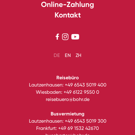
Online-Zahlung
Kontakt



DE
EN
ZH
Reisebüro
Lautzenhausen:
+49 6543 5019 400
Wiesbaden:
+49 6122 9550 0
reisebuero@bohr.de
Busvermietung
Lautzenhausen:
+49 6543 5019 300
Frankfurt:
+49 69 1532 42670