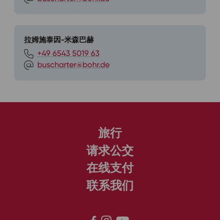
拉姆施泰因-米森巴赫
+49 6543 5019 63
buscharter@bohr.de
旅行
请求公交
在线支付
联系我们