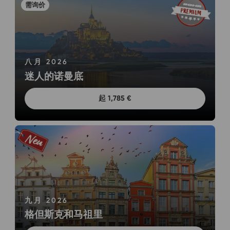
八月 2026
迷人的诺曼底
起 1,785 €
九月 2026
格但斯克和马祖里