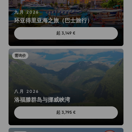
九月 2026
环亚得里亚海之旅（巴士旅行）
起 3,149 €
八月 2026
洛福滕群岛与挪威峡湾
起 3,795 €