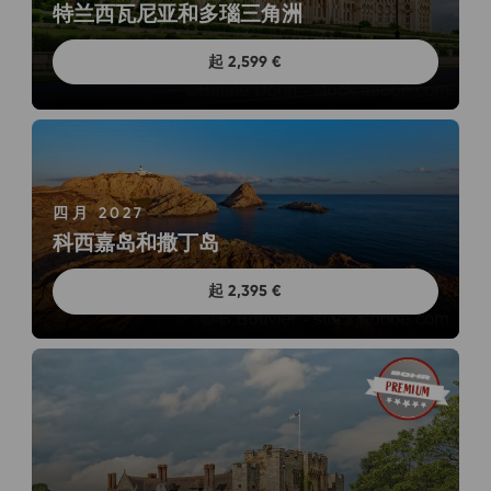
特兰西瓦尼亚和多瑙三角洲
起 2,599 €
四月 2027
科西嘉岛和撒丁岛
起 2,395 €