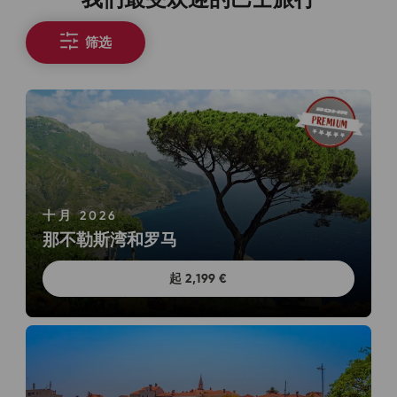
筛选
十月 2026
那不勒斯湾和罗马
起 2,199 €