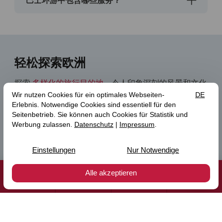
巴士环游中包含哪些服务？
轻松探索欧洲
探索
多样化的旅行目的地
、令人印象深刻的风景和文化
亮点，以舒适的方式进行旅行。我们的巴士旅行结合了
轻松的旅行与精心策划的行程，让您在整个欧洲留下难
忘的印象。
立即发现巴士旅行
旅行
价格咨询
在线支付
优惠券
受欢迎的巴士旅行目的地