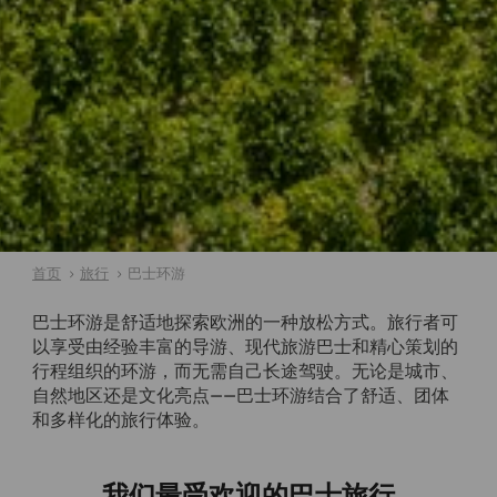
首页
旅行
巴士环游
巴士环游是舒适地探索欧洲的一种放松方式。旅行者可
以享受由经验丰富的导游、现代旅游巴士和精心策划的
行程组织的环游，而无需自己长途驾驶。无论是城市、
自然地区还是文化亮点——巴士环游结合了舒适、团体
和多样化的旅行体验。
我们最受欢迎的巴士旅行