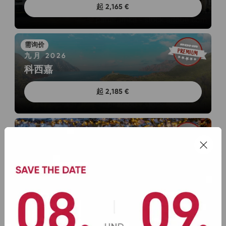
起 2,165 €
九月 2026
科西嘉
起 2,185 €
十二月 2026
北欧冬季奇迹