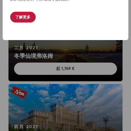
了解更多
二月 2027
冬季仙境弗洛姆
起 1,749 €
四月 2027