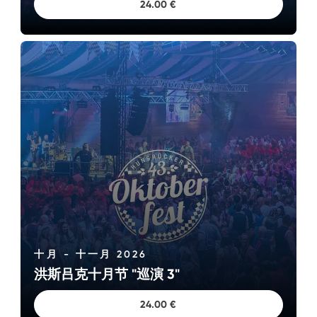
24.00 €
十月 - 十一月 2026
洪斯吕克十月节 "巡演 3"
2026年8月8日和9日
大型周年庆典
24.00 €