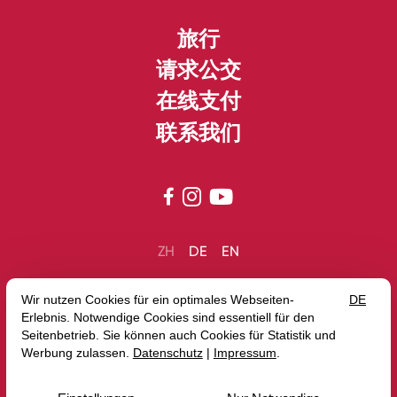
旅行
请求公交
在线支付
联系我们



ZH
DE
EN
旅行社
劳岑豪森:
+49 6543 5019 400
威斯巴登:
+49 6122 9550 0
reisebuero@bohr.de