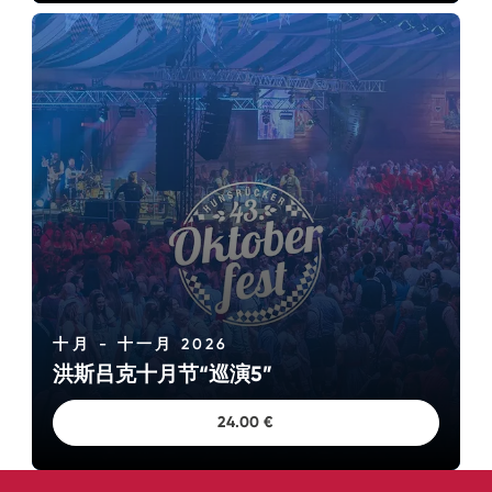
十月 - 十一月 2026
洪斯吕克十月节“巡演5”
24.00 €