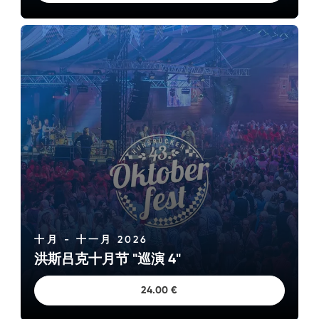
BOHR庆祝两个周年纪念——BOHR成立40周年和BOHR岛
25周年——诚邀大家参加在Lautzenhausen的BOHR岛举行
的大型庆典。两天的入场免费。
了解更多
十月 - 十一月 2026
洪斯吕克十月节 "巡演 4"
24.00 €