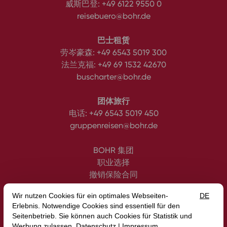
威斯巴登:
+49 6122 9550 0
reisebuero@bohr.de
巴士租赁
劳岑豪森:
+49 6543 5019 300
法兰克福:
+49 69 1532 42670
buscharter@bohr.de
团体旅行
电话:
+49 6543 5019 450
gruppenreisen@bohr.de
BOHR 集团
职业选择
撤销保险合同
隐私保护
公司信息
优惠券
服务条款
内部
无障碍说明
媒体
博客