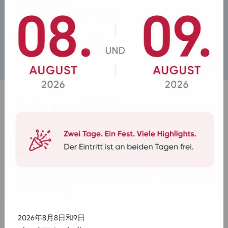
直接联系我们：
周一至周五，09:00 – 12:00
+49 (0) 6543 5019-24
lostandfound@bohr.de
取件：如何找到我们
您的物品将在以下时间亲自取件：
周一至周五，09:00 – 12:00
请提前通过电话或电子邮件与我们联系，以便我们为您
准备好您的物品。
地址：Kreisstraße 2, 55483 Lautzenhausen
2026年8月8日和9日
电话：+49 (0) 6543 5019-24