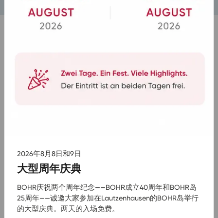
可计划、高效和可靠
从规划到路线优化再到操作实施，我们确保员工运输的
稳定性和可计划性。这样可以减轻您的组织负担，提高
计划的可靠性，并确保您的员工随时可靠地到达目的
地。
请随时咨询我们，获取您个性化的工作交通方案。
联系我们
2026年8月8日和9日
大型周年庆典
BOHR庆祝两个周年纪念——BOHR成立40周年和BOHR岛
关于工作交通和员工班车的常见问题
25周年——诚邀大家参加在Lautzenhausen的BOHR岛举行
的大型庆典。两天的入场免费。