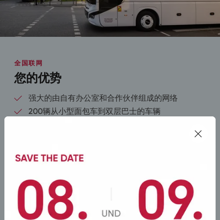
全国联网
您的优势
强大的由自有办公室和合作伙伴组成的网络
200辆从小型面包车到双层巴士的车辆
快速的反应时间
最大的灵活性
24/7可联系
品牌巴士以提高可见性
联系