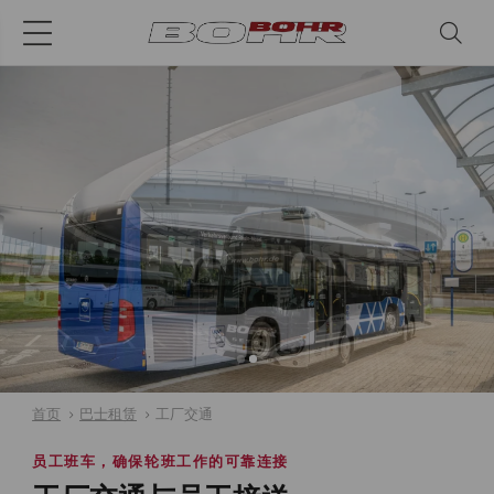
首页
巴士租赁
工厂交通
员工班车，确保轮班工作的可靠连接