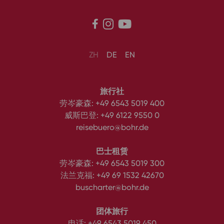



ZH
DE
EN
旅行社
劳岑豪森:
+49 6543 5019 400
威斯巴登:
+49 6122 9550 0
reisebuero@bohr.de
巴士租赁
劳岑豪森:
+49 6543 5019 300
法兰克福:
+49 69 1532 42670
buscharter@bohr.de
团体旅行
电话:
+49 6543 5019 450