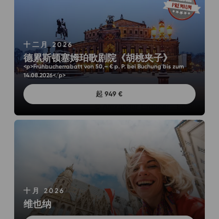
十二月 2026
德累斯顿塞姆珀歌剧院《胡桃夹子》
<p>Frühbucherrabatt von 50,– € p. P. bei Buchung bis zum
14.08.2026</p>
起 949 €
十月 2026
维也纳