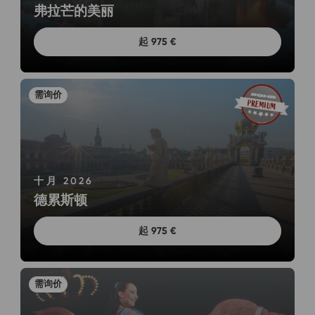
弗拉芒的美丽
起 975 €
十月 2026
德累斯顿
起 975 €