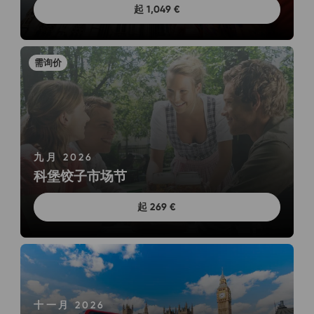
起 1,049 €
九月 2026
科堡饺子市场节
起 269 €
十一月 2026