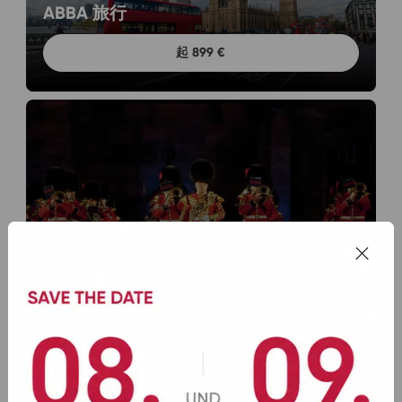
ABBA 旅行
起 899 €
十一月 2026
柏林纹身
起 555 €