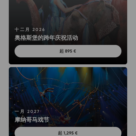
十二月 2026
奥格斯堡的跨年庆祝活动
起 895 €
一月 2027
摩纳哥马戏节
起 1,295 €